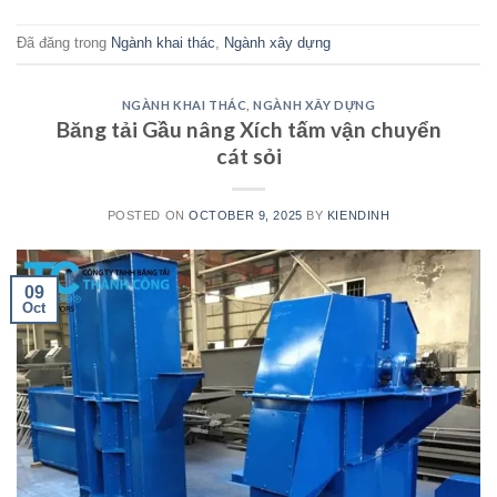
Đã đăng trong
Ngành khai thác
,
Ngành xây dựng
NGÀNH KHAI THÁC
,
NGÀNH XÂY DỰNG
Băng tải Gầu nâng Xích tấm vận chuyển
cát sỏi
POSTED ON
OCTOBER 9, 2025
BY
KIENDINH
09
Oct