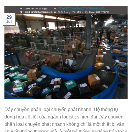
29
Jul
Dây chuyền phân loại chuyển phát nhanh: Hệ thống tự
động hóa cốt lõi của ngành logistics hiện đại Dây chuyền
phân loại chuyển phát nhanh không chỉ là một thiết bị vận
chuyển thông thường mà là một hệ thống tự động hóa toàn