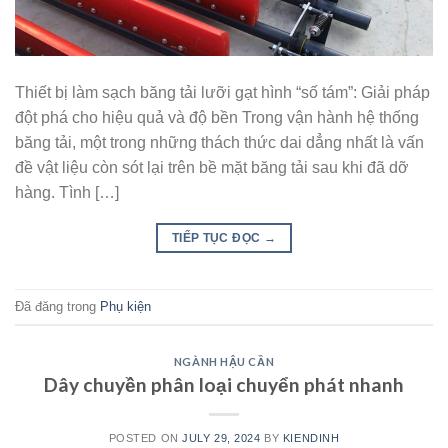
Thiết bị làm sạch băng tải lưỡi gạt hình “số tám”: Giải pháp
đột phá cho hiệu quả và độ bền Trong vận hành hệ thống
băng tải, một trong những thách thức dai dẳng nhất là vấn
đề vật liệu còn sót lại trên bề mặt băng tải sau khi đã dỡ
hàng. Tình […]
TIẾP TỤC ĐỌC
→
Đã đăng trong
Phụ kiện
NGÀNH HẬU CẦN
Dây chuyền phân loại chuyển phát nhanh
POSTED ON
JULY 29, 2024
BY
KIENDINH