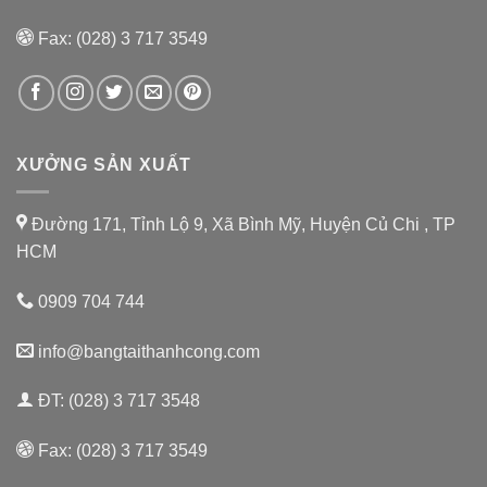
Fax: (028) 3 717 3549
XƯỞNG SẢN XUẤT
Đường 171, Tỉnh Lộ 9, Xã Bình Mỹ, Huyện Củ Chi , TP
HCM
0909 704 744
info@bangtaithanhcong.com
ĐT: (028) 3 717 3548
Fax: (028) 3 717 3549