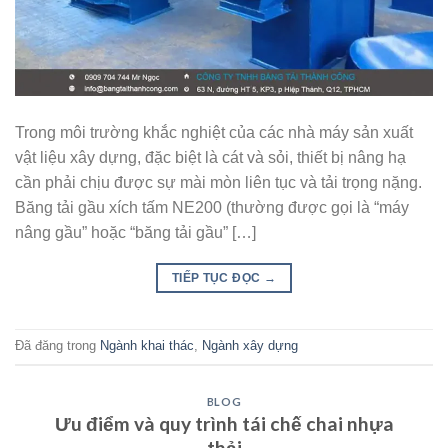
Trong môi trường khắc nghiệt của các nhà máy sản xuất
vật liệu xây dựng, đặc biệt là cát và sỏi, thiết bị nâng hạ
cần phải chịu được sự mài mòn liên tục và tải trọng nặng.
Băng tải gầu xích tấm NE200 (thường được gọi là “máy
nâng gầu” hoặc “băng tải gầu” […]
TIẾP TỤC ĐỌC
→
Đã đăng trong
Ngành khai thác
,
Ngành xây dựng
BLOG
Ưu điểm và quy trình tái chế chai nhựa
thải