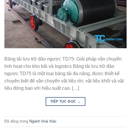
Băng tải lưu trữ đảo ngược TD75: Giải pháp vận chuyển
linh hoạt cho kho bãi và logistics Băng tải lưu trữ đảo
ngược TD75 là một loại băng tải đa năng, được thiết kế
chuyên biệt để vận chuyển vật liệu rời, vật liệu khối và vật
liệu đóng bao với hiệu suất cao. […]
TIẾP TỤC ĐỌC
→
Đã đăng trong
Ngành khai thác