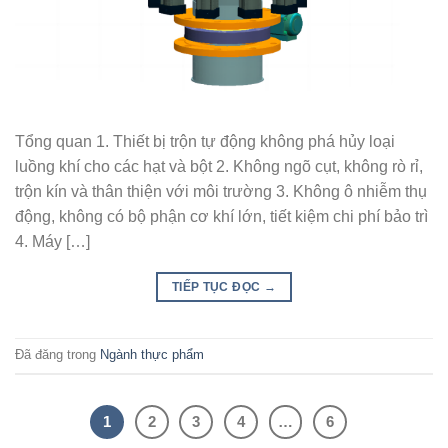
Tổng quan 1. Thiết bị trộn tự động không phá hủy loại
luồng khí cho các hạt và bột 2. Không ngõ cụt, không rò rỉ,
trộn kín và thân thiện với môi trường 3. Không ô nhiễm thụ
động, không có bộ phận cơ khí lớn, tiết kiệm chi phí bảo trì
4. Máy […]
TIẾP TỤC ĐỌC
→
Đã đăng trong
Ngành thực phẩm
1
2
3
4
…
6