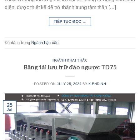
diện, được thiết kế để trở thành trung tâm thần […]
TIẾP TỤC ĐỌC
→
Đã đăng trong
Ngành hậu cần
NGÀNH KHAI THÁC
Băng tải lưu trữ đảo ngược TD75
POSTED ON
JULY 25, 2024
BY
KIENDINH
25
Jul