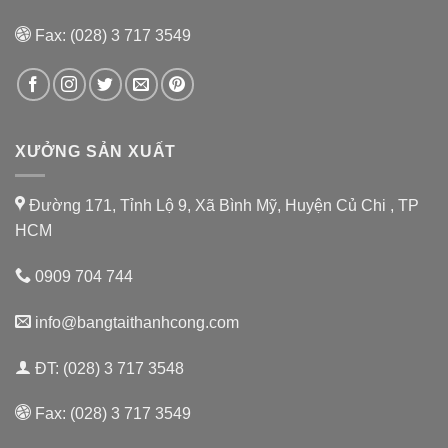
Fax: (028) 3 717 3549
XƯỞNG SẢN XUẤT
Đường 171, Tỉnh Lộ 9, Xã Bình Mỹ, Huyện Củ Chi , TP
HCM
0909 704 744
info@bangtaithanhcong.com
ĐT: (028) 3 717 3548
Fax: (028) 3 717 3549