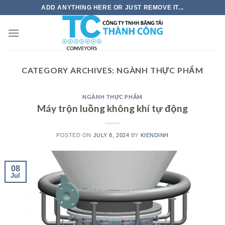
Skip
ADD ANYTHING HERE OR JUST REMOVE IT...
to
content
CATEGORY ARCHIVES:
NGÀNH THỰC PHẨM
NGÀNH THỰC PHẨM
Máy trộn luồng không khí tự động
POSTED ON
JULY 8, 2024
BY
KIENDINH
08
Jul