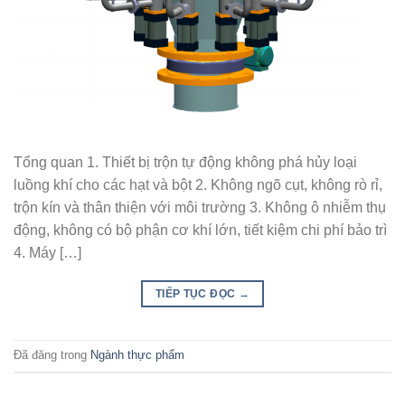
Tổng quan 1. Thiết bị trộn tự động không phá hủy loại
luồng khí cho các hạt và bột 2. Không ngõ cụt, không rò rỉ,
trộn kín và thân thiện với môi trường 3. Không ô nhiễm thụ
động, không có bộ phận cơ khí lớn, tiết kiệm chi phí bảo trì
4. Máy […]
TIẾP TỤC ĐỌC
→
Đã đăng trong
Ngành thực phẩm