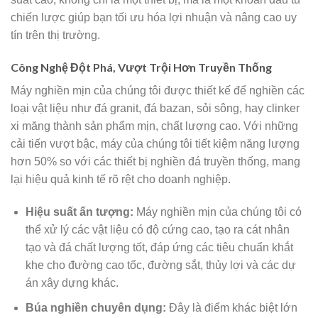
chiến lược giúp bạn tối ưu hóa lợi nhuận và nâng cao uy
tín trên thị trường.
Công Nghệ Đột Phá, Vượt Trội Hơn Truyền Thống
Máy nghiền mịn của chúng tôi được thiết kế để nghiền các
loại vật liệu như đá granit, đá bazan, sỏi sông, hay clinker
xi măng thành sản phẩm mịn, chất lượng cao. Với những
cải tiến vượt bậc, máy của chúng tôi tiết kiệm năng lượng
hơn 50% so với các thiết bị nghiền đá truyền thống, mang
lại hiệu quả kinh tế rõ rệt cho doanh nghiệp.
Hiệu suất ấn tượng:
Máy nghiền mịn của chúng tôi có
thể xử lý các vật liệu có độ cứng cao, tạo ra cát nhân
tạo và đá chất lượng tốt, đáp ứng các tiêu chuẩn khắt
khe cho đường cao tốc, đường sắt, thủy lợi và các dự
án xây dựng khác.
Búa nghiền chuyên dụng:
Đây là điểm khác biệt lớn