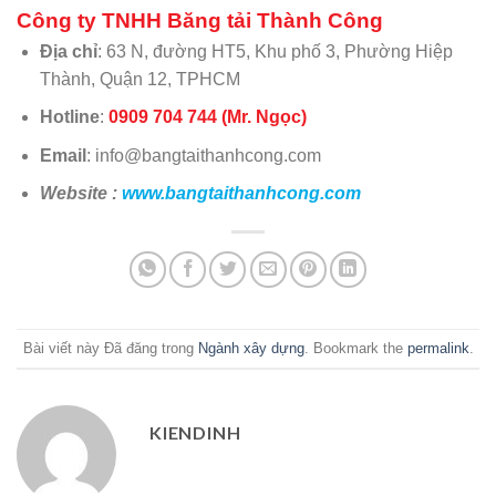
Công ty TNHH Băng tải Thành Công
Địa chỉ
: 63 N, đường HT5, Khu phố 3, Phường Hiệp
Thành, Quận 12, TPHCM
Hotline
:
0909 704 744 (Mr. Ngọc)
Email
: info@bangtaithanhcong.com
Website :
www.bangtaithanhcong.com
Bài viết này Đã đăng trong
Ngành xây dựng
. Bookmark the
permalink
.
KIENDINH