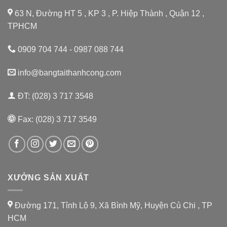
63 N, Đường HT 5 , KP 3 , P. Hiệp Thành , Quận 12 ,
TPHCM
0909 704 744 - 0987 088 744
info@bangtaithanhcong.com
ĐT: (028) 3 717 3548
Fax: (028) 3 717 3549
XƯỞNG SẢN XUẤT
Đường 171, Tỉnh Lộ 9, Xã Bình Mỹ, Huyện Củ Chi , TP
HCM