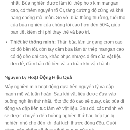
nhất. Búa nghiền được làm từ thép hợp kim mangan
cao, có thêm nguyên tố Cr, tăng cường độ cứng và khả
năng chống mài mòn. So với búa thông thường, tuổi thọ
của búa nghiền của chúng tôi cao hơn đến 50%, giúp
bạn tiết kiệm chi phí thay thế và bảo trì.
Thiết kế thông minh:
Thân búa làm từ gang crom cao
có độ bền tốt, còn tay cầm búa làm từ thép mangan cao
có độ dẻo dai cao, khắc phục nhược điểm của vật liệu
đơn lẻ, đảm bảo độ bền và an toàn khi vận hành.
Nguyên Lý Hoạt Động Hiệu Quả
Máy nghiền mịn hoạt động dựa trên nguyên lý va đập
mạnh mẽ và tuần hoàn. Sau khi vật liệu được đưa vào
buồng nghiền thứ nhất, rôto tốc độ cao sẽ quay, các búa di
động va đập liên tục làm vỡ vật liệu. Sau đó, các mảnh vỡ
sẽ được chuyển đến buồng nghiền thứ hai, tiếp tục bị
nghiền nhỏ cho đến khi đạt kích thước đồng đều. Cuối