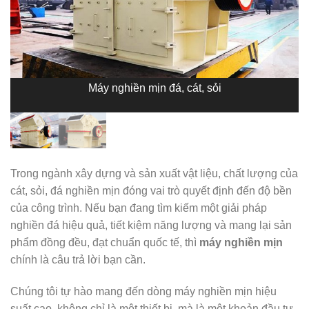
Máy nghiền mịn đá, cát, sỏi
Trong ngành xây dựng và sản xuất vật liệu, chất lượng của
cát, sỏi, đá nghiền mịn đóng vai trò quyết định đến độ bền
của công trình. Nếu bạn đang tìm kiếm một giải pháp
nghiền đá hiệu quả, tiết kiệm năng lượng và mang lại sản
phẩm đồng đều, đạt chuẩn quốc tế, thì
máy nghiền mịn
chính là câu trả lời bạn cần.
Chúng tôi tự hào mang đến dòng máy nghiền mịn hiệu
suất cao, không chỉ là một thiết bị, mà là một khoản đầu tư