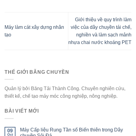
Giới thiệu về quy trình làm
Máy làm cát xây dựng nhân
việc của dây chuyền tái chế,
tạo
nghiền và làm sạch mảnh
nhựa chai nước khoáng PET
THẾ GIỚI BĂNG CHUYỀN
Quản lý bởi Băng Tải Thành Công. Chuyên nghiên cứu,
thiết kế, chế tạo máy móc công nghiệp, nông nghiệp.
BÀI VIẾT MỚI
Máy Cấp liệu Rung Tần số Biến thiên trong Dây
09
Oct
chuyền Sỏi Đá