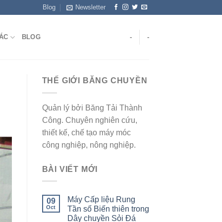
Blog
Newsletter
ÁC
BLOG
-
-
THẾ GIỚI BĂNG CHUYỀN
Quản lý bởi Băng Tải Thành
Công. Chuyên nghiên cứu,
thiết kế, chế tạo máy móc
công nghiệp, nông nghiệp.
BÀI VIẾT MỚI
Máy Cấp liệu Rung
09
Oct
Tần số Biến thiên trong
Dây chuyền Sỏi Đá