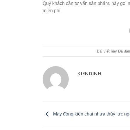
Quý khách cần tư vấn sản phẩm, hãy gọi 
miễn phí.
Bài viết này Đã đă
KIENDINH
Máy đóng kiện chai nhựa thủy lực n