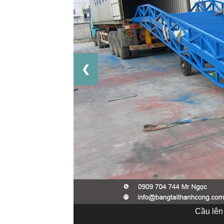
❮
Cầu lên