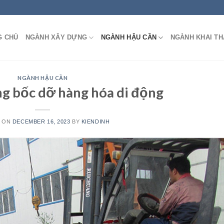
G CHỦ
NGÀNH XÂY DỰNG
NGÀNH HẬU CẦN
NGÀNH KHAI TH
NGÀNH HẬU CẦN
ng bốc dỡ hàng hóa di động
D ON
DECEMBER 16, 2023
BY
KIENDINH