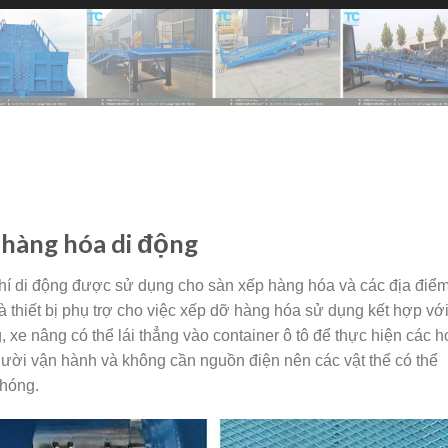
 hàng hóa di động
di động được sử dụng cho sàn xếp hàng hóa và các địa điể
là thiết bị phụ trợ cho việc xếp dỡ hàng hóa sử dụng kết hợp vớ
, xe nâng có thể lái thẳng vào container ô tô để thực hiện các h
gười vận hành và không cần nguồn điện nên các vật thể có thể
chóng.