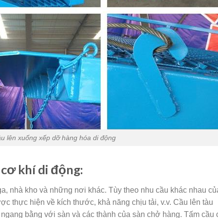
ầu lên xuống xếp dỡ hàng hóa di động
ơ khí di động:
ga, nhà kho và những nơi khác. Tùy theo nhu cầu khác nhau củ
ợc thực hiện về kích thước, khả năng chịu tải, v.v. Cầu lên tàu
 ngang bằng với sàn và các thành của sàn chở hàng. Tấm cầu 