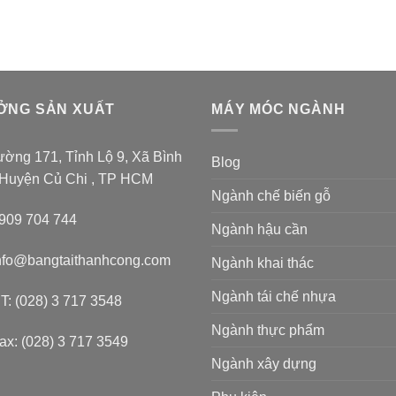
ỞNG SẢN XUẤT
MÁY MÓC NGÀNH
ờng 171, Tỉnh Lộ 9, Xã Bình
Blog
 Huyện Củ Chi , TP HCM
Ngành chế biến gỗ
909 704 744
Ngành hậu cần
nfo@bangtaithanhcong.com
Ngành khai thác
Ngành tái chế nhựa
T: (028) 3 717 3548
Ngành thực phẩm
ax: (028) 3 717 3549
Ngành xây dựng