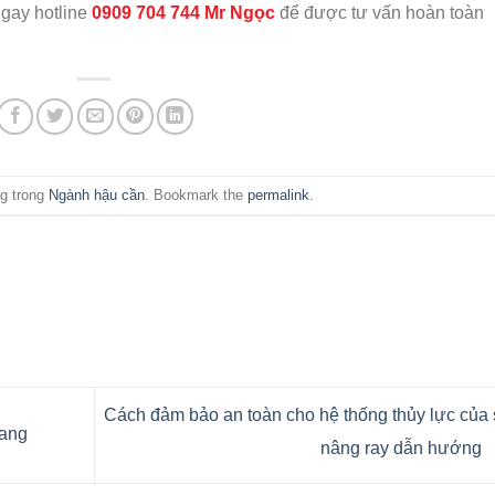
ngay hotline
0909 704 744 Mr Ngọc
để được tư vấn hoàn toàn
ng trong
Ngành hậu cần
. Bookmark the
permalink
.
Cách đảm bảo an toàn cho hệ thống thủy lực của
gang
nâng ray dẫn hướng