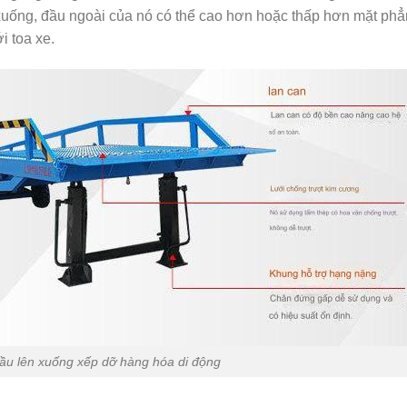
xuống, đầu ngoài của nó có thể cao hơn hoặc thấp hơn mặt ph
i toa xe.
ầu lên xuống xếp dỡ hàng hóa di động