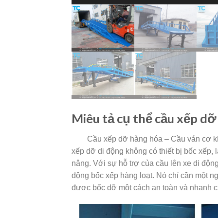
Miêu tả cụ thể cầu xếp dỡ
Cầu xếp dỡ hàng hóa – Cầu ván cơ khí 
xếp dỡ di động không có thiết bị bốc xếp, 
nâng. Với sự hỗ trợ của cầu lên xe di động
động bốc xếp hàng loạt. Nó chỉ cần một n
được bốc dỡ một cách an toàn và nhanh 