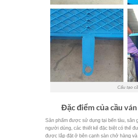
Cấu tạo c
Đặc điểm của cầu ván c
Sản phẩm được sử dụng tại bến tàu, sân 
người dùng, các thiết kế đặc biệt có thể đư
được lắp đặt ở bên cạnh sàn chở hàng và