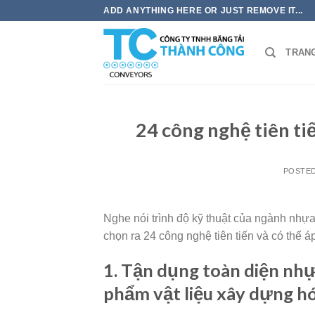
Skip
ADD ANYTHING HERE OR JUST REMOVE IT...
to
content
TRAN
24 công nghệ tiên t
POSTE
Nghe nói trình độ kỹ thuật của ngành nhựa
chọn ra 24 công nghệ tiên tiến và có thể
1. Tận dụng toàn diện nhự
phẩm vật liệu xây dựng h