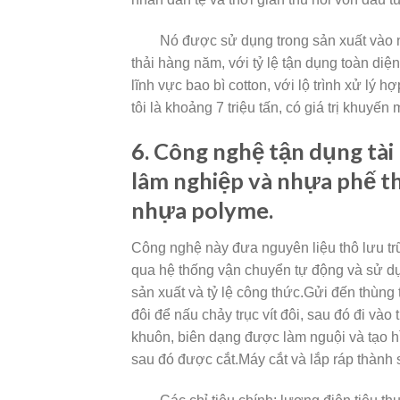
Nó được sử dụng trong sản xuất vào nă
thải hàng năm, với tỷ lệ tận dụng toàn di
lĩnh vực bao bì cotton, với lộ trình xử lý
tôi là khoảng 7 triệu tấn, có giá trị khuyế
6. Công nghệ tận dụng tài
lâm nghiệp và nhựa phế th
nhựa polyme.
Công
nghệ này đưa nguyên liệu thô lưu tr
qua hệ thống vận chuyển tự động và sử dụ
sản xuất và tỷ lệ công thức.Gửi đến thùng 
đôi để nấu chảy trục vít đôi, sau đó đi và
khuôn, biên dạng được làm nguội và tạo 
sau đó được cắt.Máy cắt và lắp ráp thành