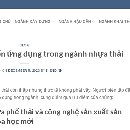
G CHỦ
NGÀNH XÂY DỰNG
NGÀNH HẬU CẦN
NGÀNH KHAI TH
BLOG
iến ứng dụng trong ngành nhựa thải
D ON
DECEMBER 5, 2023
BY
KIENDINH
 thải còn thấp nhưng thực tế không phải vậy. Người biên tập đ
 áp dụng trong ngành, cùng điểm qua ưu điểm của chúng:
a phế thải và công nghệ sản xuất sản
óa học mới