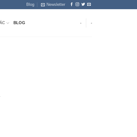
Blog
Newsletter
ÁC
BLOG
-
-
ã