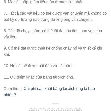
6. Ma sát thấp, giảm tiếng ồn ở mức lớn nhất.
7. Tất cả các vật liệu có thể được vận chuyển mà không có
bất kỳ dư lượng nào trong đường ống vận chuyển.
8. Tốc độ chạy chậm, có thể tối đa hóa tính toàn vẹn của
vật liệu.
9. Có thể đạt được thiết kế chống cháy nổ và thiết kế kín
khí.
10. Nó có thể được bắt đầu với tải nặng.
11. Ưu điểm khác của băng tải xích ống.
Xem thêm:
Chi phí sản xuất băng tải xích ống là bao
nhiêu?