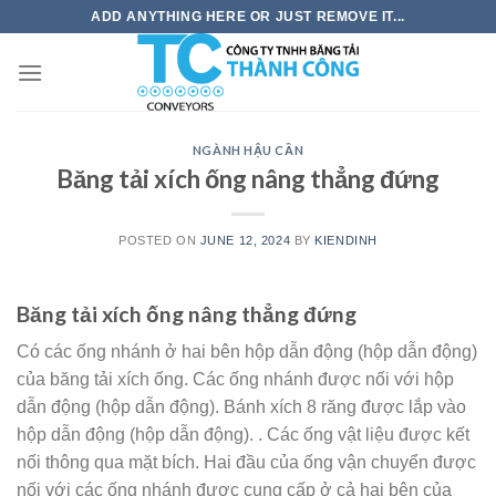
Skip
ADD ANYTHING HERE OR JUST REMOVE IT...
to
content
NGÀNH HẬU CẦN
Băng tải xích ống nâng thẳng đứng
POSTED ON
JUNE 12, 2024
BY
KIENDINH
Băng tải xích ống nâng thẳng đứng
Có các ống nhánh ở hai bên hộp dẫn động (hộp dẫn động)
của băng tải xích ống. Các ống nhánh được nối với hộp
dẫn động (hộp dẫn động). Bánh xích 8 răng được lắp vào
hộp dẫn động (hộp dẫn động). . Các ống vật liệu được kết
nối thông qua mặt bích. Hai đầu của ống vận chuyển được
nối với các ống nhánh được cung cấp ở cả hai bên của