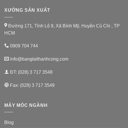
XƯỞNG SẢN XUẤT
Đường 171, Tỉnh Lộ 9, Xã Bình Mỹ, Huyện Củ Chi , TP
HCM
0909 704 744
info@bangtaithanhcong.com
ĐT: (028) 3 717 3548
Fax: (028) 3 717 3549
MÁY MÓC NGÀNH
Blog