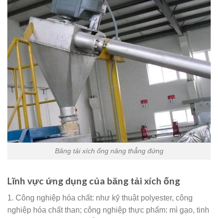
Băng tải xích ống nâng thẳng đứng
Lĩnh vực ứng dụng của băng tải xích ống
1. Công nghiệp hóa chất: như kỹ thuật polyester, công
nghiệp hóa chất than; công nghiệp thực phẩm: mì gạo, tinh