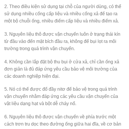
2. Theo điều kiện sử dụng tại chỗ của người dùng, có thể
sử dụng nhiều cổng cấp liệu và nhiều cổng xả để tạo ra
một bộ chuỗi ống, nhiều điểm cấp liệu và nhiều điểm xả.
3. Nguyên liệu thô được vận chuyển luôn ở trạng thái kín
từ đầu vào đến mặt bích đầu ra, không để bụi lọt ra môi
trường trong quá trình vận chuyển.
4. Không cần lắp đặt bộ thu bụi ở cửa xả, chỉ cần ống xả
đơn giản là đủ đáp ứng yêu cầu bảo vệ môi trường của
các doanh nghiệp hiện đại.
5. Nó có thể được đổ đầy nitơ để bảo vệ trong quá trình
vận chuyển nhằm đáp ứng các yêu cầu vận chuyển của
vật liệu dạng hạt và bột dễ cháy nổ.
6. Nguyên liệu thô được vận chuyển về phía trước một
cách trơn tru dọc theo đường ống giữa hai đĩa, về cơ bản