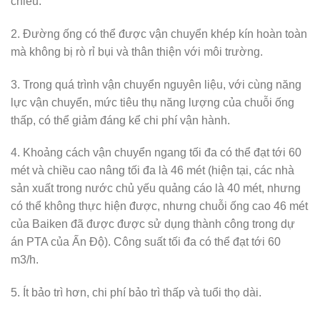
chiều.
2. Đường ống có thể được vận chuyển khép kín hoàn toàn
mà không bị rò rỉ bụi và thân thiện với môi trường.
3. Trong quá trình vận chuyển nguyên liệu, với cùng năng
lực vận chuyển, mức tiêu thụ năng lượng của chuỗi ống
thấp, có thể giảm đáng kể chi phí vận hành.
4. Khoảng cách vận chuyển ngang tối đa có thể đạt tới 60
mét và chiều cao nâng tối đa là 46 mét (hiện tại, các nhà
sản xuất trong nước chủ yếu quảng cáo là 40 mét, nhưng
có thể không thực hiện được, nhưng chuỗi ống cao 46 mét
của Baiken đã được được sử dụng thành công trong dự
án PTA của Ấn Độ). Công suất tối đa có thể đạt tới 60
m3/h.
5. Ít bảo trì hơn, chi phí bảo trì thấp và tuổi thọ dài.