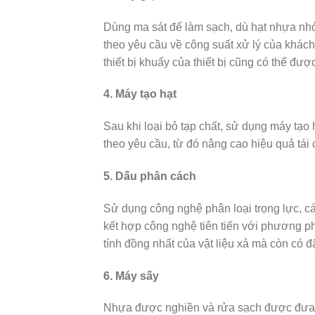
Dùng ma sát để làm sạch, dù hạt nhựa nhỏ
theo yêu cầu về công suất xử lý của khách 
thiết bị khuấy của thiết bị cũng có thể đư
4. Máy tạo hạt
Sau khi loại bỏ tạp chất, sử dụng máy tạo
theo yêu cầu, từ đó nâng cao hiệu quả tái 
5. Dấu phân cách
Sử dụng công nghệ phân loại trọng lực, c
kết hợp công nghệ tiên tiến với phương phá
tính đồng nhất của vật liệu xả mà còn có đ
6. Máy sấy
Nhựa được nghiền và rửa sạch được đưa v