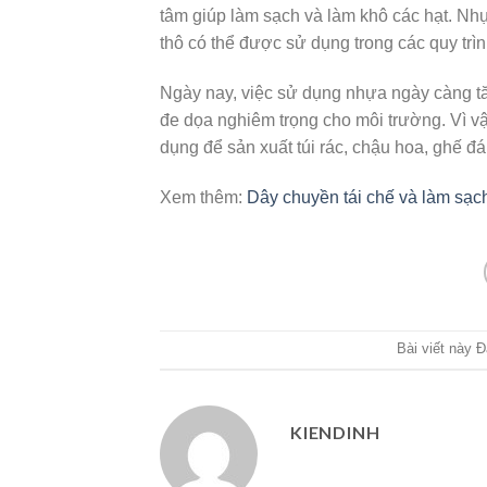
tâm giúp làm sạch và làm khô các hạt. Nh
thô có thể được sử dụng trong các quy trì
Ngày nay, việc sử dụng nhựa ngày càng tăn
đe dọa nghiêm trọng cho môi trường. Vì vậ
dụng để sản xuất túi rác, chậu hoa, ghế đá
Xem thêm:
Dây chuyền tái chế và làm sạ
Bài viết này 
KIENDINH