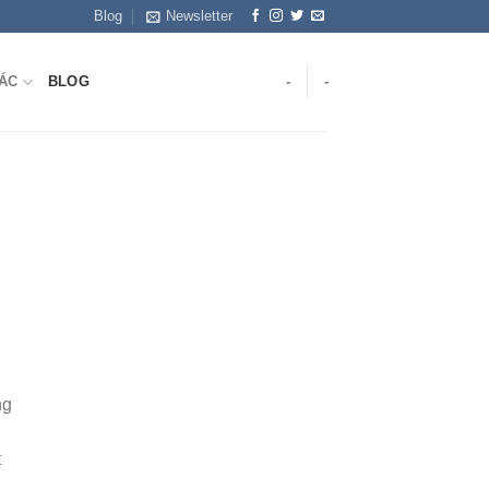
Blog
Newsletter
ÁC
BLOG
-
-
ng
t