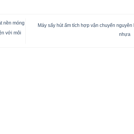
ặt nền móng
Máy sấy hút ẩm tích hợp vận chuyển nguyên 
ện với môi
nhựa