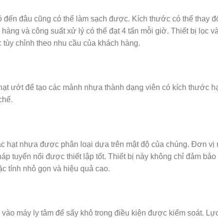
 đến đâu cũng có thể làm sạch được. Kích thước có thể thay đ
hàng và công suất xử lý có thể đạt 4 tấn mỗi giờ. Thiết bị lọc v
ợc tùy chỉnh theo nhu cầu của khách hàng.
 hạt ướt để tạo các mảnh nhựa thành dạng viên có kích thước h
chế.
ác hạt nhựa được phân loại dựa trên mật độ của chúng. Đơn vị
p tuyển nổi được thiết lập tốt. Thiết bị này không chỉ đảm bảo
ặc tính nhỏ gọn và hiệu quả cao.
ào máy ly tâm để sấy khô trong điều kiện được kiểm soát. Lực