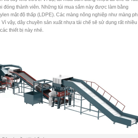
 khi đóng thành viên. Những túi mua sắm này được làm bằng
etylen mật độ thấp (LDPE). Các màng nông nghiệp như màng p
 Vì vậy, dây chuyền sản xuất nhựa tái chế sẽ sử dụng rất nhiều
các thiết bị này nhé.