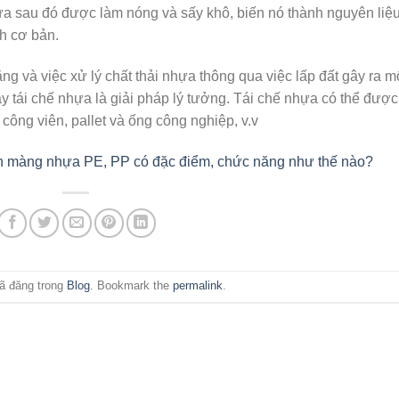
ựa sau đó được làm nóng và sấy khô, biến nó thành nguyên liệ
nh cơ bản.
g và việc xử lý chất thải nhựa thông qua việc lấp đất gây ra m
y tái chế nhựa là giải pháp lý tưởng. Tái chế nhựa có thể đượ
 công viên, pallet và ống công nghiệp, v.v
ch màng nhựa PE, PP có đặc điểm, chức năng như thế nào?
Đã đăng trong
Blog
. Bookmark the
permalink
.