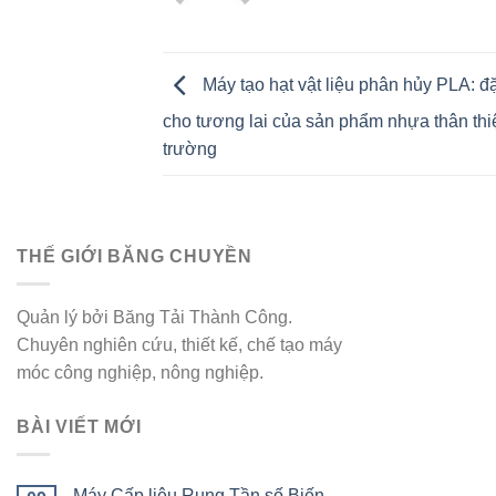
Máy tạo hạt vật liệu phân hủy PLA: đ
cho tương lai của sản phẩm nhựa thân thi
trường
THẾ GIỚI BĂNG CHUYỀN
Quản lý bởi Băng Tải Thành Công.
Chuyên nghiên cứu, thiết kế, chế tạo máy
móc công nghiệp, nông nghiệp.
BÀI VIẾT MỚI
Máy Cấp liệu Rung Tần số Biến